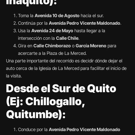
Iñaquito):
Toma la
Avenida 10 de Agosto
hacia el sur.
Continúa por la
Avenida Pedro Vicente Maldonado
.
Usa la
Avenida 24 de Mayo
hasta llegar a la
intersección con la
Calle Chile
.
Gira en
Calle Chimborazo
o
García Moreno
para
acercarte a la Plaza de La Merced.
Una parte importante del recorrido es decidir dónde dejar el
auto cerca de la Iglesia de La Merced para facilitar el inicio de
la visita.
Desde el Sur de Quito
(Ej: Chillogallo,
Quitumbe):
Conduce por la
Avenida Pedro Vicente Maldonado