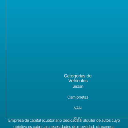
Categorías de
Vehículos
Sedan
Camionetas
VAN
SUV
Empresa de capital ecuatoriano dedicada al alquiler de autos cuyo
objetivo es cubrir las necesidades de movilidad, ofrecemos