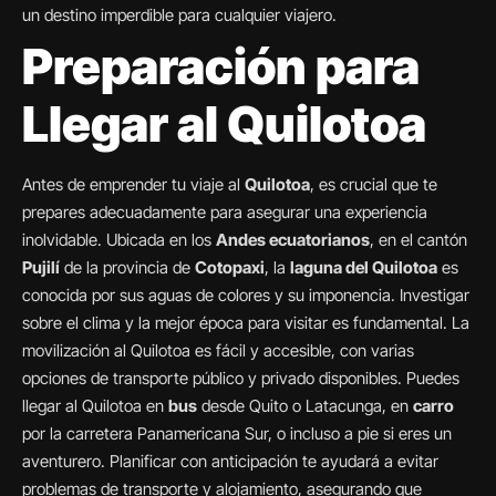
un destino imperdible para cualquier viajero.
Preparación para
Llegar al Quilotoa
Antes de emprender tu viaje al
Quilotoa
, es crucial que te
prepares adecuadamente para asegurar una experiencia
inolvidable. Ubicada en los
Andes ecuatorianos
, en el cantón
Pujilí
de la provincia de
Cotopaxi
, la
laguna del Quilotoa
es
conocida por sus aguas de colores y su imponencia. Investigar
sobre el clima y la mejor época para visitar es fundamental. La
movilización al Quilotoa es fácil y accesible, con varias
opciones de transporte público y privado disponibles. Puedes
llegar al Quilotoa en
bus
desde Quito o Latacunga, en
carro
por la carretera Panamericana Sur, o incluso a pie si eres un
aventurero. Planificar con anticipación te ayudará a evitar
problemas de transporte y alojamiento, asegurando que