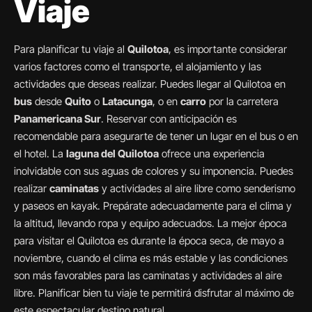
Viaje
Para planificar tu viaje al
Quilotoa
, es importante considerar
varios factores como el transporte, el alojamiento y las
actividades que deseas realizar. Puedes llegar al Quilotoa en
bus
desde
Quito
o
Latacunga
, o en
carro
por la carretera
Panamericana Sur
. Reservar con anticipación es
recomendable para asegurarte de tener un lugar en el bus o en
el hotel. La
laguna del Quilotoa
ofrece una experiencia
inolvidable con sus aguas de colores y su imponencia. Puedes
realizar
caminatas
y actividades al aire libre como senderismo
y paseos en kayak. Prepárate adecuadamente para el clima y
la altitud, llevando ropa y equipo adecuados. La mejor época
para visitar el Quilotoa es durante la época seca, de mayo a
noviembre, cuando el clima es más estable y las condiciones
son más favorables para las caminatas y actividades al aire
libre. Planificar bien tu viaje te permitirá disfrutar al máximo de
este espectacular destino natural.