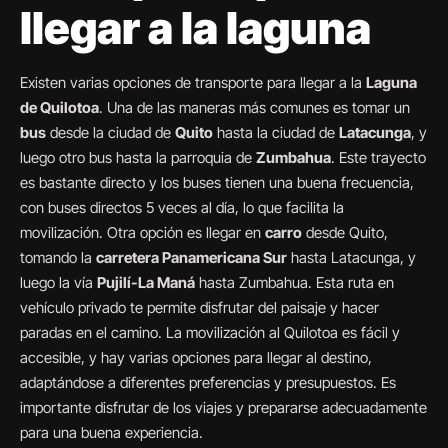
llegar a la laguna
Existen varias opciones de transporte para llegar a la
Laguna
de Quilotoa
. Una de las maneras más comunes es tomar un
bus
desde la ciudad de
Quito
hasta la ciudad de
Latacunga
, y
luego otro bus hasta la parroquia de
Zumbahua
. Este trayecto
es bastante directo y los buses tienen una buena frecuencia,
con buses directos 5 veces al día, lo que facilita la
movilización. Otra opción es llegar en
carro
desde Quito,
tomando la
carretera Panamericana Sur
hasta Latacunga, y
luego la vía
Pujilí-La Maná
hasta Zumbahua. Esta ruta en
vehículo privado te permite disfrutar del paisaje y hacer
paradas en el camino. La movilización al Quilotoa es fácil y
accesible, y hay varias opciones para llegar al destino,
adaptándose a diferentes preferencias y presupuestos. Es
importante disfrutar de los viajes y prepararse adecuadamente
para una buena experiencia.