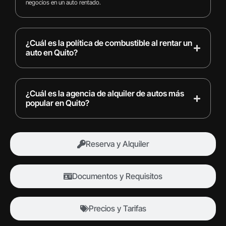
negocios en un auto rentado.
¿Cuál es la política de combustible al rentar un
auto en Quito?
¿Cuál es la agencia de alquiler de autos más
popular en Quito?
Reserva y Alquiler
Documentos y Requisitos
Precios y Tarifas