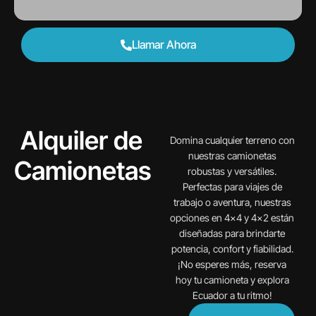
Llamar Ahora
Alquiler de
Domina cualquier terreno con
nuestras camionetas
Camionetas
robustas y versátiles.
Perfectas para viajes de
trabajo o aventura, nuestras
opciones en 4×4 y 4×2 están
diseñadas para brindarte
potencia, confort y fiabilidad.
¡No esperes más, reserva
hoy tu camioneta y explora
Ecuador a tu ritmo!