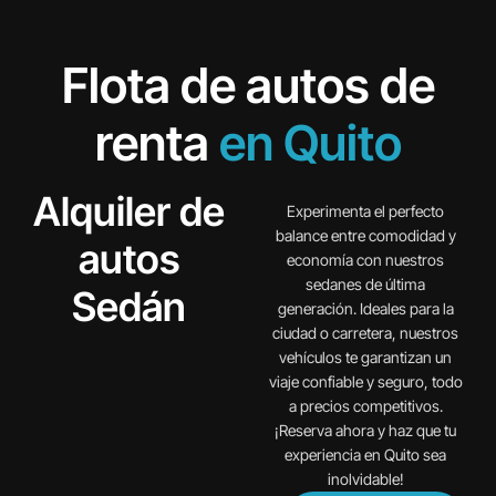
Flota de autos de
renta
en Quito
Alquiler de
Experimenta el perfecto
balance entre comodidad y
autos
economía con nuestros
sedanes de última
Sedán
generación. Ideales para la
ciudad o carretera, nuestros
vehículos te garantizan un
viaje confiable y seguro, todo
a precios competitivos.
¡Reserva ahora y haz que tu
experiencia en Quito sea
inolvidable!