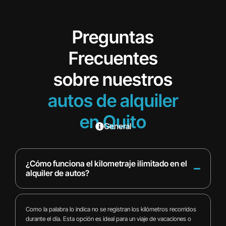
Preguntas
Frecuentes
sobre nuestros
autos de alquiler
en Quito
General
¿Cómo funciona el kilometraje ilimitado en el
alquiler de autos?
Como la palabra lo indica no se registran los kilómetros recorridos
durante el día. Esta opción es ideal para un viaje de vacaciones o