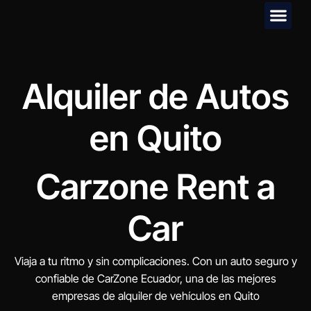
Preguntas F
Alquiler de Autos
en Quito
Carzone Rent a
Car
Viaja a tu ritmo y sin complicaciones. Con un auto seguro y
confiable de CarZone Ecuador, una de las mejores
empresas de alquiler de vehículos en Quito