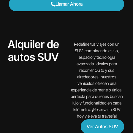
Llamar Ahora
Alquiler de
Redefine tus viajes con un
SUV, combinando estilo,
autos SUV
espacio y tecnología
avanzada. Ideales para
recorrer Quito y sus
alrededores, nuestros
vehículos ofrecen una
experiencia de manejo única,
perfecta para quienes buscan
lujo y funcionalidad en cada
kilómetro. ¡Reserva tu SUV
hoy y eleva tu travesía!
Ver Autos SUV