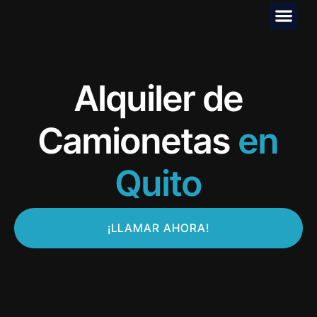
Preguntas F
Alquiler de
Camionetas
en
Quito
¡LLAMAR AHORA!