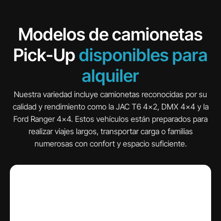
Modelos de camionetas
Pick-Up
disponibles para
alquiler
Nuestra variedad incluye camionetas reconocidas por su
calidad y rendimiento como la JAC T6 4×2, DMX 4×4 y la
Ford Ranger 4×4. Estos vehículos están preparados para
realizar viajes largos, transportar carga o familias
numerosas con confort y espacio suficiente.
El precio cubre solo 24 horas
JAC T6 4X2