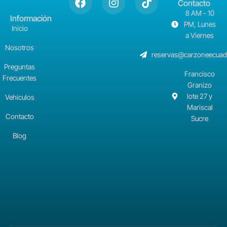
Contacto
8 AM - 10
Información
PM, Lunes
Inicio
a Viernes
Nosotros
reservas@carzoneecuad
Preguntas
Francisco
Frecuentes
Granizo
lote 27 y
Vehículos
Mariscal
Contacto
Sucre
Blog