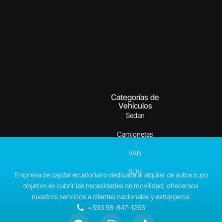
Categorías de
Vehículos
Sedan
Camionetas
VAN
SUV
Empresa de capital ecuatoriano dedicada al alquiler de autos cuyo
objetivo es cubrir las necesidades de movilidad, ofrecemos
nuestros servicios a clientes nacionales y extranjeros.
+593 98-847-1265