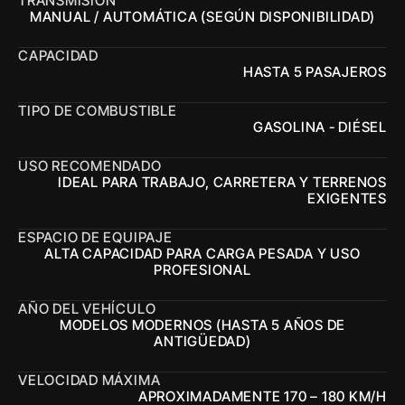
TRANSMISIÓN
MANUAL / AUTOMÁTICA (SEGÚN DISPONIBILIDAD)
CAPACIDAD
HASTA 5 PASAJEROS
TIPO DE COMBUSTIBLE
GASOLINA - DIÉSEL
USO RECOMENDADO
IDEAL PARA TRABAJO, CARRETERA Y TERRENOS
EXIGENTES
ESPACIO DE EQUIPAJE
ALTA CAPACIDAD PARA CARGA PESADA Y USO
PROFESIONAL
AÑO DEL VEHÍCULO
MODELOS MODERNOS (HASTA 5 AÑOS DE
ANTIGÜEDAD)
VELOCIDAD MÁXIMA
APROXIMADAMENTE 170 – 180 KM/H