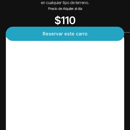
en cualquier tipo de terreno.
Precio de Alquiler al día
$110
Reservar este carro